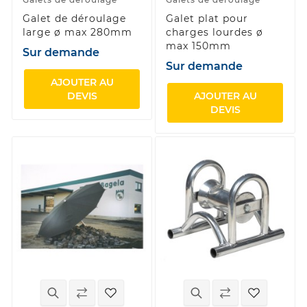
Galet de déroulage
Galet plat pour
large ø max 280mm
charges lourdes ø
max 150mm
Sur demande
Sur demande
AJOUTER AU
DEVIS
AJOUTER AU
DEVIS