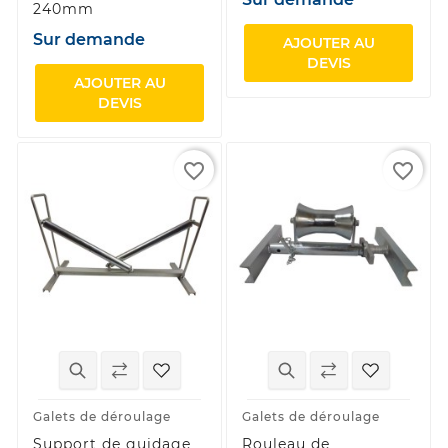
240mm
Sur demande
AJOUTER AU
DEVIS
AJOUTER AU
DEVIS
favorite_border
favorite_border
Galets de déroulage
Galets de déroulage
Support de guidage
Rouleau de