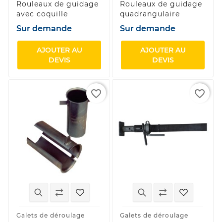
Rouleaux de guidage
Rouleaux de guidage
avec coquille
quadrangulaire
Sur demande
Sur demande
AJOUTER AU
AJOUTER AU
DEVIS
DEVIS
favorite_border
favorite_border
Galets de déroulage
Galets de déroulage