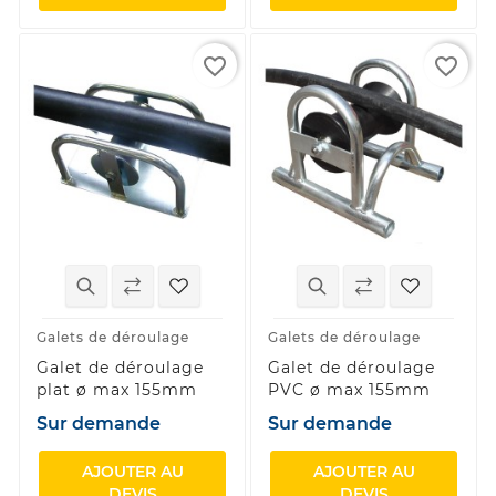
favorite_border
favorite_border
Galets de déroulage
Galets de déroulage
Galet de déroulage
Galet de déroulage
plat ø max 155mm
PVC ø max 155mm
Sur demande
Sur demande
AJOUTER AU
AJOUTER AU
DEVIS
DEVIS