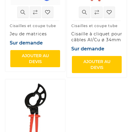
Cisailles et coupe tube
Cisailles et coupe tube
Jeu de matrices
Cisaille à cliquet pour
câbles Al/Cu ø 34mm
Sur demande
Sur demande
AJOUTER AU
DEVIS
AJOUTER AU
DEVIS