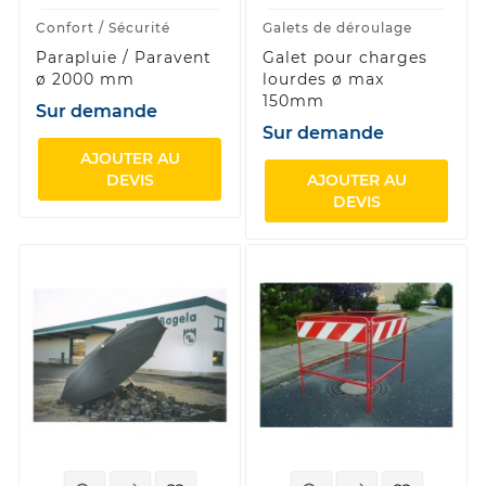
Confort / Sécurité
Galets de déroulage
Parapluie / Paravent
Galet pour charges
ø 2000 mm
lourdes ø max
150mm
Sur demande
Sur demande
AJOUTER AU
DEVIS
AJOUTER AU
DEVIS