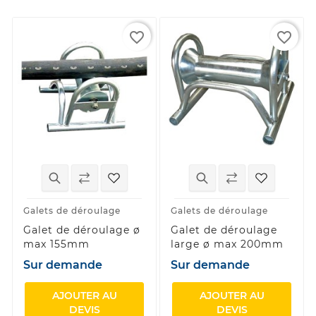
favorite_border
favorite_border
Galets de déroulage
Galets de déroulage
Galet de déroulage ø
Galet de déroulage
max 155mm
large ø max 200mm
Sur demande
Sur demande
AJOUTER AU
AJOUTER AU
DEVIS
DEVIS