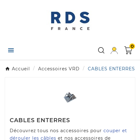
×
Créer une liste d'envies
Nom de la liste d'envies
0

Annuler
Créer une liste d'envies
Accueil
Accessoires VRD
CABLES ENTERRES
CABLES ENTERRES
Découvrez tous nos accessoires pour
couper et
dérouler les câbles
et nos accessoires de