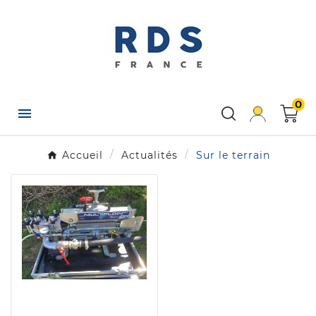
×
Créer une liste d'envies
Nom de la liste d'envies
0

Annuler
Créer une liste d'envies
Accueil
Actualités
Sur le terrain